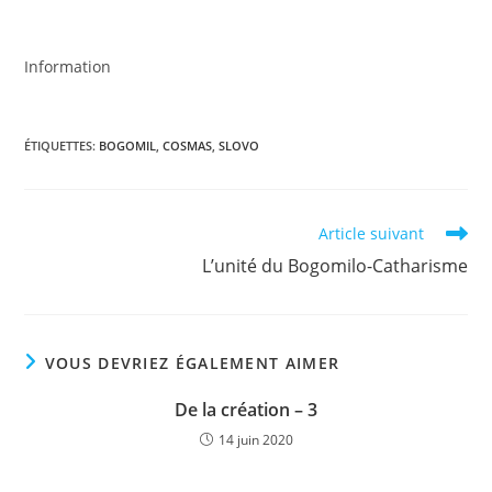
Information
ÉTIQUETTES
:
BOGOMIL
,
COSMAS
,
SLOVO
Read
Article suivant
more
L’unité du Bogomilo-Catharisme
articles
VOUS DEVRIEZ ÉGALEMENT AIMER
De la création – 3
14 juin 2020