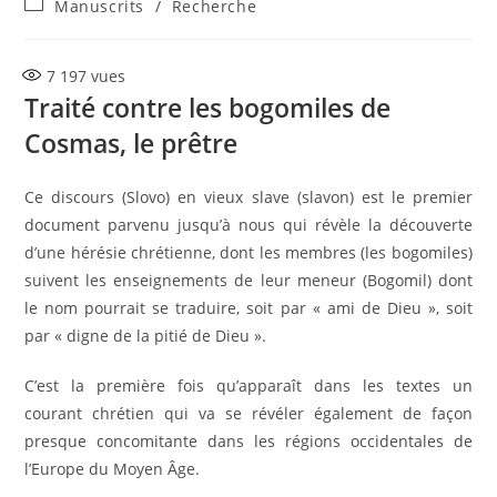
Post
Manuscrits
/
Recherche
la
category:
publication :
7 197
vues
Traité contre les bogomiles de
Cosmas, le prêtre
Ce discours (Slovo) en vieux slave (slavon) est le premier
document parvenu jusqu’à nous qui révèle la découverte
d’une hérésie chrétienne, dont les membres (les bogomiles)
suivent les enseignements de leur meneur (Bogomil) dont
le nom pourrait se traduire, soit par « ami de Dieu », soit
par « digne de la pitié de Dieu ».
C’est la première fois qu’apparaît dans les textes un
courant chrétien qui va se révéler également de façon
presque concomitante dans les régions occidentales de
l’Europe du Moyen Âge.