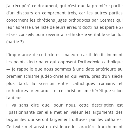
J’ai récupéré ce document, qui n’est que la première partie
d’un discours en comprenant trois, car les autres parties
concernent les chrétiens jugés orthodoxes par Cosmas qui
leur adresse une liste de leurs erreurs doctrinales (partie 2)
et ses conseils pour revenir à l’orthodoxie véritable selon lui
(partie 3).
L’importance de ce texte est majeure car il décrit finement
les points doctrinaux qui opposent l’orthodoxie catholique
— je rappelle que nous sommes à une date antérieure au
premier schisme judéo-chrétien qui verra, près d’un siècle
plus tard, la scission entre catholiques romains et
orthodoxes orientaux — et ce christianisme hérétique selon
l’auteur.
Il va sans dire que, pour nous, cette description est
passionnante car elle met en valeur les arguments des
bogomiles qui seront largement diffusés par les cathares.
Ce texte met aussi en évidence le caractère franchement