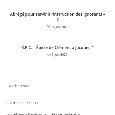
Abrégé pour servir à l’instruction des ignorants –
2
14 juin 2020
R.P.C. – Épitre de Clément à Jacques-1
5 juin 2020
Articles Récents
Les cathares – Enseignement, liturgie, spiritualité