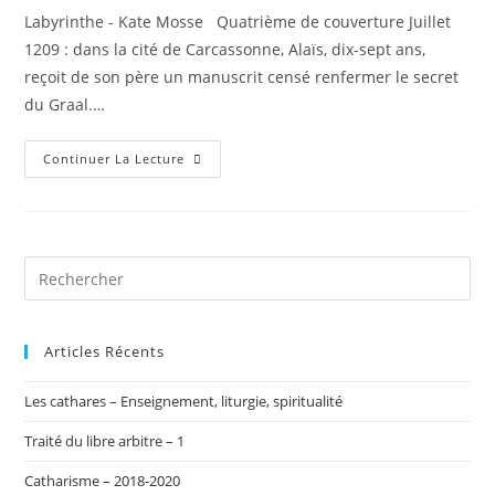
la
Labyrinthe - Kate Mosse Quatrième de couverture Juillet
publication :
1209 : dans la cité de Carcassonne, Alaïs, dix-sept ans,
reçoit de son père un manuscrit censé renfermer le secret
du Graal.…
Labyrinthe
Continuer La Lecture
Articles Récents
Les cathares – Enseignement, liturgie, spiritualité
Traité du libre arbitre – 1
Catharisme – 2018-2020