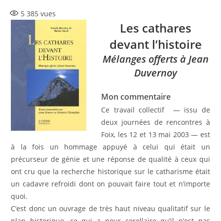
la
5 385
vues
publication :
Les cathares
devant l’histoire
Mélanges offerts à Jean
Duvernoy
Mon commentaire
Ce travail collectif — issu de
deux journées de rencontres à
Foix, les 12 et 13 mai 2003 — est
à la fois un hommage appuyé à celui qui était un
précurseur de génie et une réponse de qualité à ceux qui
ont cru que la recherche historique sur le catharisme était
un cadavre refroidi dont on pouvait faire tout et n’importe
quoi.
C’est donc un ouvrage de très haut niveau qualitatif sur le
plan historique, ce qui a pour corollaire qu’il n’est pas