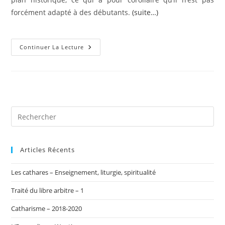
forcément adapté à des débutants.
(suite…)
Les
Continuer La Lecture
Cathares
Devant
L’histoire
Articles Récents
Les cathares – Enseignement, liturgie, spiritualité
Traité du libre arbitre – 1
Catharisme – 2018-2020