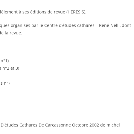
lèlement à ses éditions de revue (HERESIS).
loques organisés par le Centre d’études cathares – René Nelli, dont
de la revue.
 n°1)
 n°2 et 3)
s n°)