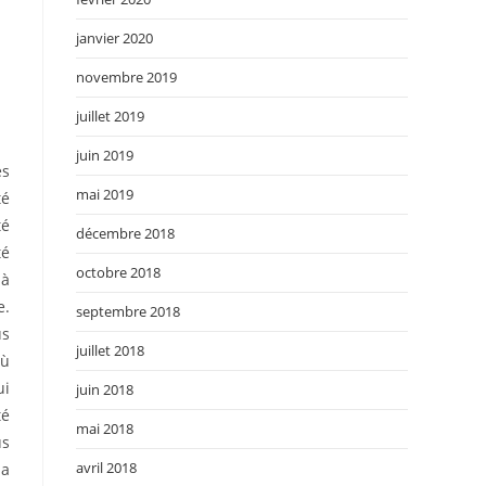
janvier 2020
novembre 2019
juillet 2019
juin 2019
es
mai 2019
té
té
décembre 2018
té
octobre 2018
 à
e.
septembre 2018
us
juillet 2018
où
ui
juin 2018
té
mai 2018
us
avril 2018
la