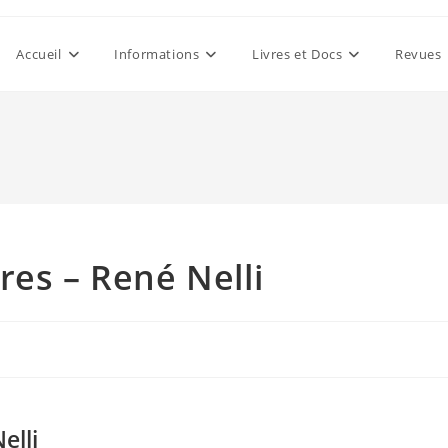
Accueil
Informations
Livres et Docs
Revues
res – René Nelli
elli