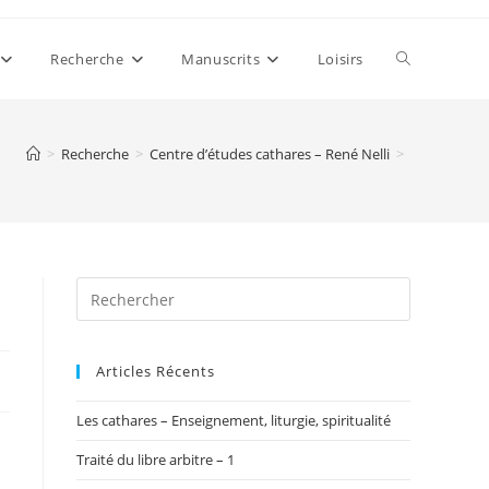
Toggle
Recherche
Manuscrits
Loisirs
website
>
Recherche
>
Centre d’études cathares – René Nelli
>
search
Articles Récents
Les cathares – Enseignement, liturgie, spiritualité
Traité du libre arbitre – 1