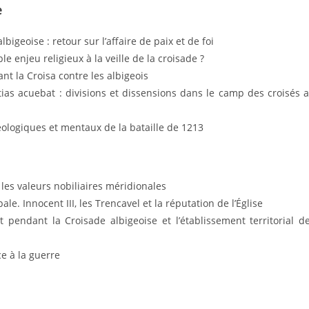
e
igeoise : retour sur l’affaire de paix et de foi
le enjeu religieux à la veille de la croisade ?
t la Croisa contre les albigeois
tias acuebat : divisions et dissensions dans le camp des croisés 
éologiques et mentaux de la bataille de 1213
 les valeurs nobiliaires méridionales
le. Innocent III, les Trencavel et la réputation de l’Église
pendant la Croisade albigeoise et l’établissement territorial d
e à la guerre