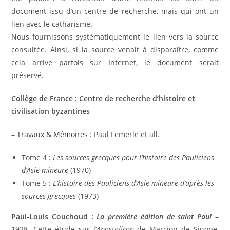
document issu d’un centre de recherche, mais qui ont un
lien avec le catharisme.
Nous fournissons systématiquement le lien vers la source
consultée. Ainsi, si la source venait à disparaître, comme
cela arrive parfois sur Internet, le document serait
préservé.
Collège de France : Centre de recherche d’histoire et
civilisation byzantines
–
Travaux & Mémoires
: Paul Lemerle et all.
Tome 4 :
Les sources grecques pour l’histoire des Pauliciens
d’Asie mineure
(1970)
Tome 5 :
L’histoire des Pauliciens d’Asie mineure d’après les
sources grecques
(1973)
Paul-Louis Couchoud :
La première édition de saint Paul
–
1928. Cette étude sur l’
Apostolicon
de Marcion de Sinope,