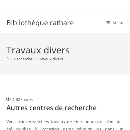
Skip
to
content
Bibliothèque cathare
Menu
Travaux divers
>
Recherche
>
Travaux divers
4 825
vues
Autres centres de recherche
Vous trouverez ici les travaux de chercheurs qui n’ont pas
été publiés à l’occasion d’une réunion ou dans un