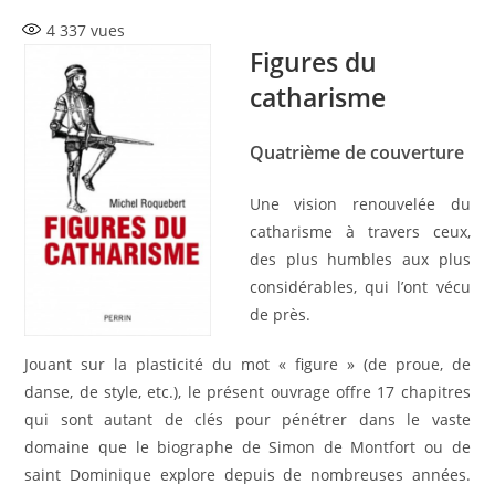
la
4 337
vues
publication :
Figures du
catharisme
Quatrième de couverture
Une vision renouvelée du
catharisme à travers ceux,
des plus humbles aux plus
considérables, qui l’ont vécu
de près.
Jouant sur la plasticité du mot « figure » (de proue, de
danse, de style, etc.), le présent ouvrage offre 17 chapitres
qui sont autant de clés pour pénétrer dans le vaste
domaine que le biographe de Simon de Montfort ou de
saint Dominique explore depuis de nombreuses années.