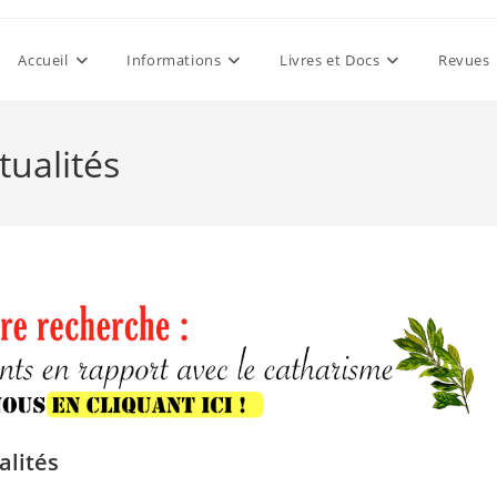
Accueil
Informations
Livres et Docs
Revues
tualités
alités