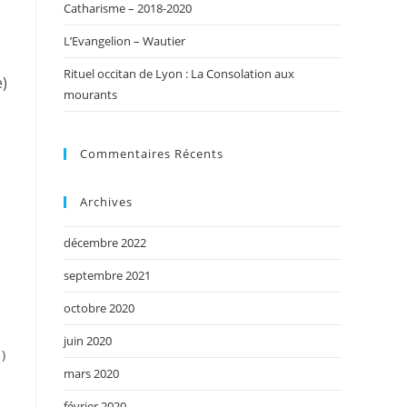
Catharisme – 2018-2020
L’Evangelion – Wautier
Rituel occitan de Lyon : La Consolation aux
e)
mourants
Commentaires Récents
Archives
décembre 2022
septembre 2021
octobre 2020
juin 2020
)
mars 2020
février 2020