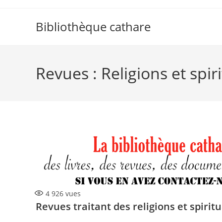
Skip
to
Bibliothèque cathare
content
Revues : Religions et spiri
4 926
vues
Revues traitant des religions et spiritu