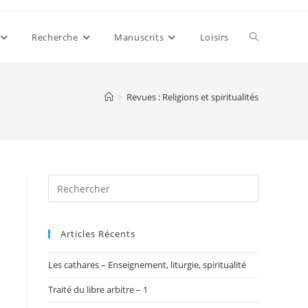
Toggle
Recherche
Manuscrits
Loisirs
website
>
Revues : Religions et spiritualités
search
Articles Récents
Les cathares – Enseignement, liturgie, spiritualité
Traité du libre arbitre – 1