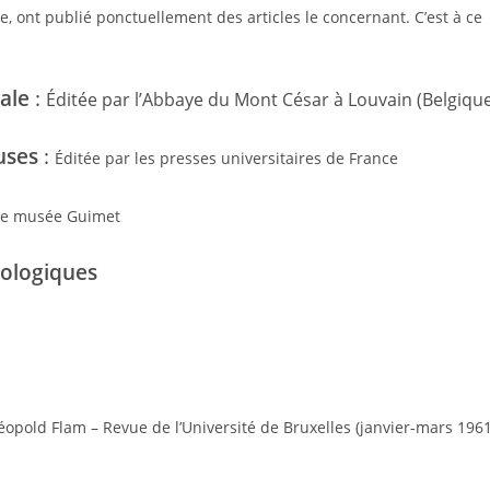
e, ont publié ponctuellement des articles le concernant. C’est à ce
ale
:
Éditée par l’Abbaye du Mont César à Louvain (Belgiqu
uses
:
Éditée par les presses universitaires de France
 le musée Guimet
éologiques
éopold Flam – Revue de l’Université de Bruxelles (janvier-mars 1961