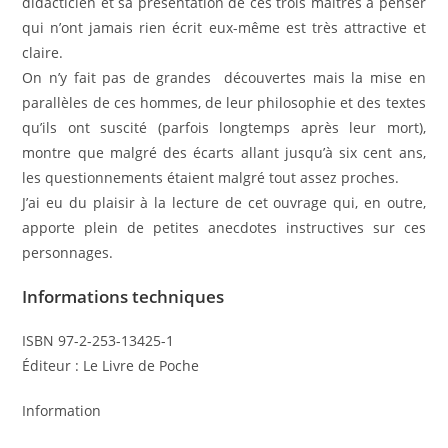
didacticien et sa présentation de ces trois maîtres à penser
qui n’ont jamais rien écrit eux-même est très attractive et
claire.
On n’y fait pas de grandes découvertes mais la mise en
parallèles de ces hommes, de leur philosophie et des textes
qu’ils ont suscité (parfois longtemps après leur mort),
montre que malgré des écarts allant jusqu’à six cent ans,
les questionnements étaient malgré tout assez proches.
J’ai eu du plaisir à la lecture de cet ouvrage qui, en outre,
apporte plein de petites anecdotes instructives sur ces
personnages.
Informations techniques
ISBN 97-2-253-13425-1
Éditeur : Le Livre de Poche
Information