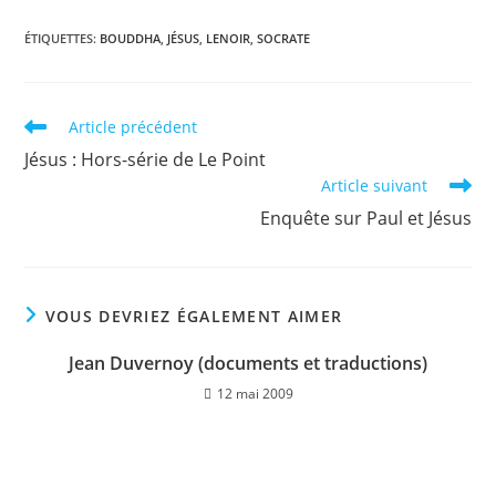
ÉTIQUETTES
:
BOUDDHA
,
JÉSUS
,
LENOIR
,
SOCRATE
Read
Article précédent
more
Jésus : Hors-série de Le Point
articles
Article suivant
Enquête sur Paul et Jésus
VOUS DEVRIEZ ÉGALEMENT AIMER
Jean Duvernoy (documents et traductions)
12 mai 2009