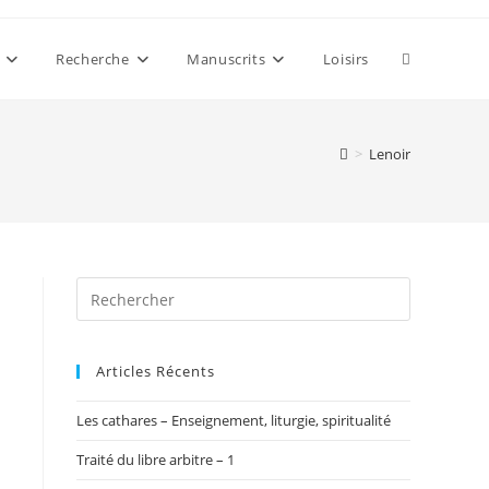
Toggle
Recherche
Manuscrits
Loisirs
website
>
Lenoir
search
Articles Récents
Les cathares – Enseignement, liturgie, spiritualité
Traité du libre arbitre – 1