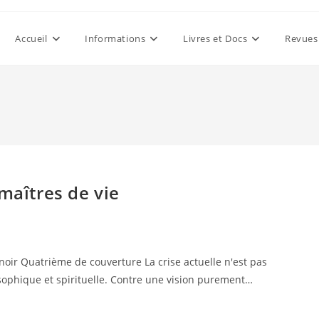
Accueil
Informations
Livres et Docs
Revues
maîtres de vie
noir Quatrième de couverture La crise actuelle n'est pas
ophique et spirituelle. Contre une vision purement…