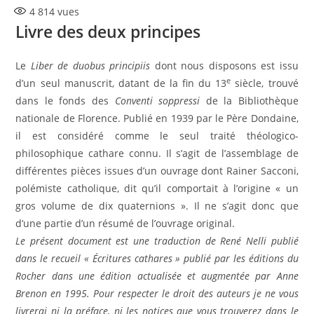
4 814
vues
publication :
Livre des deux principes
Le
Liber de duobus principiis
dont nous disposons est issu
e
d’un seul manuscrit, datant de la fin du 13
siècle, trouvé
dans le fonds des
Conventi soppressi
de la Bibliothèque
nationale de Florence. Publié en 1939 par le Père Dondaine,
il est considéré comme le seul traité théologico-
philosophique cathare connu. Il s’agit de l’assemblage de
différentes pièces issues d’un ouvrage dont Rainer Sacconi,
polémiste catholique, dit qu’il comportait à l’origine « un
gros volume de dix quaternions ». Il ne s’agit donc que
d’une partie d’un résumé de l’ouvrage original.
Le présent document est une traduction de René Nelli publié
dans le recueil « Écritures cathares » publié par les éditions du
Rocher dans une édition actualisée et augmentée par Anne
Brenon en 1995. Pour respecter le droit des auteurs je ne vous
livrerai ni la préface, ni les notices que vous trouverez dans le