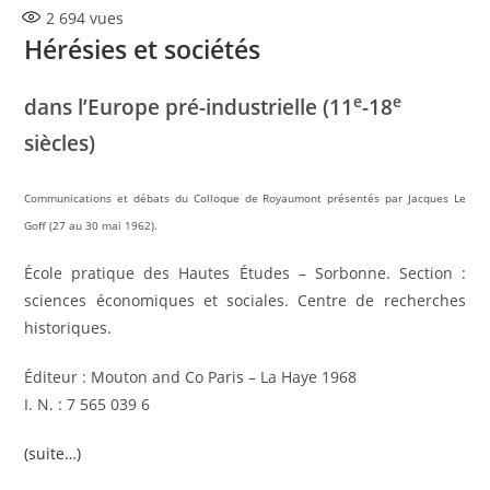
2 694
vues
publication :
Hérésies et sociétés
e
e
dans l’Europe pré-industrielle (11
-18
siècles)
Communications et débats du Colloque de Royaumont présentés par Jacques Le
Goff (27 au 30 mai 1962)
.
École pratique des Hautes Études – Sorbonne. Section :
sciences économiques et sociales. Centre de recherches
historiques.
Éditeur : Mouton and Co Paris – La Haye 1968
I. N. : 7 565 039 6
(suite…)