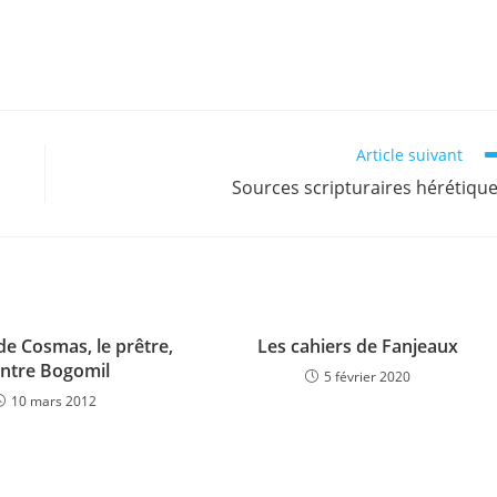
Article suivant
Sources scripturaires hérétiqu
de Cosmas, le prêtre,
Les cahiers de Fanjeaux
ntre Bogomil
5 février 2020
10 mars 2012