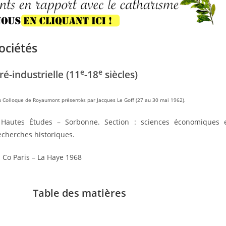
ociétés
e
e
é-industrielle (11
-18
siècles)
 Colloque de Royaumont présentés par Jacques Le Goff (27 au 30 mai 1962)
.
 Hautes Études – Sorbonne. Section : sciences économiques 
echerches historiques.
 Co Paris – La Haye 1968
Table des matières