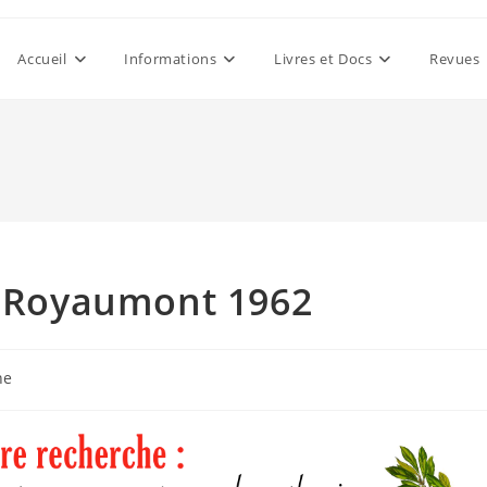
Accueil
Informations
Livres et Docs
Revues
 – Royaumont 1962
he