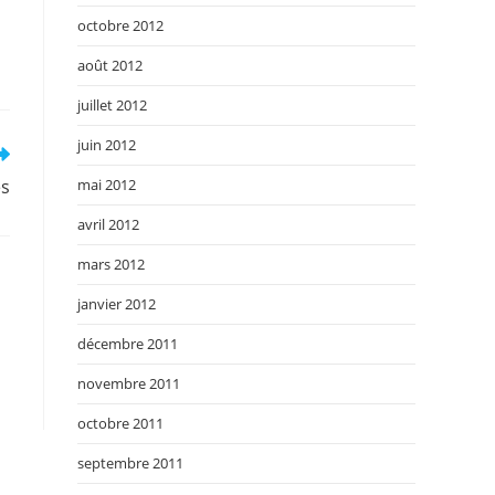
octobre 2012
août 2012
juillet 2012
juin 2012
mai 2012
es
avril 2012
mars 2012
janvier 2012
décembre 2011
novembre 2011
octobre 2011
septembre 2011