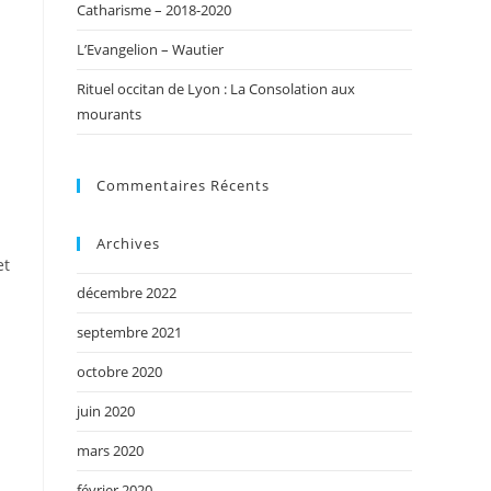
Catharisme – 2018-2020
L’Evangelion – Wautier
Rituel occitan de Lyon : La Consolation aux
mourants
Commentaires Récents
Archives
et
décembre 2022
septembre 2021
octobre 2020
juin 2020
mars 2020
février 2020