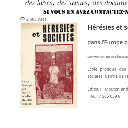
2 685
vues
Hérésies et s
dans l’Europe pr
Communications et débats du
École pratique des
sociales. Centre de r
Éditeur : Mouton and
I. N. : 7 565 039 6