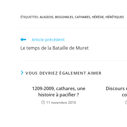
ÉTIQUETTES
:
ALIGEOIS
,
BOGOMILES
,
CATHARES
,
HÉRÉSIE
,
HÉRÉTIQUES
Read
Article précédent
more
Le temps de la Bataille de Muret
articles
VOUS DEVRIEZ ÉGALEMENT AIMER
1209-2009, cathares, une
Discours 
histoire à pacifier ?
co
11 novembre 2010