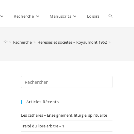
Toggle
Recherche
Manuscrits
Loisirs
website
>
Recherche
>
Hérésies et sociétés – Royaumont 1962
>
search
Articles Récents
Les cathares – Enseignement, liturgie, spiritualité
Traité du libre arbitre – 1