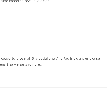
tianisme moderne revêt également…
 couverture Le mal-être social entraîne Pauline dans une crise
 sens à sa vie sans rompre…