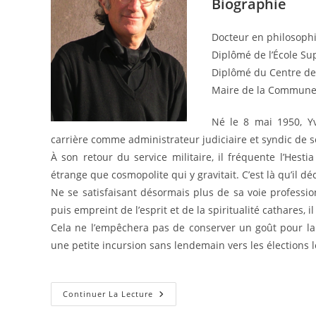
Biographie
Docteur en philosophie
Diplômé de l’École S
Diplômé du Centre de
Maire de la Commune 
Né le 8 mai 1950, Yve
carrière comme administrateur judiciaire et syndic de so
À son retour du service militaire, il fréquente l’Hesti
étrange que cosmopolite qui y gravitait. C’est là qu’il d
Ne se satisfaisant désormais plus de sa voie professio
puis empreint de l’esprit et de la spiritualité cathares, 
Cela ne l’empêchera pas de conserver un goût pour la 
une petite incursion sans lendemain vers les élections l
Yves
Continuer La Lecture
Maris