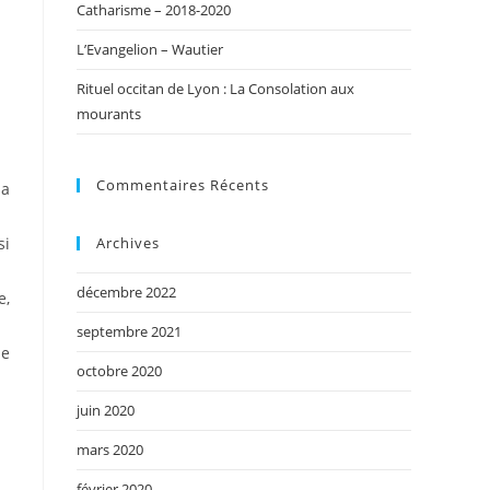
Catharisme – 2018-2020
L’Evangelion – Wautier
Rituel occitan de Lyon : La Consolation aux
mourants
Commentaires Récents
sa
si
Archives
décembre 2022
e,
septembre 2021
me
octobre 2020
juin 2020
mars 2020
février 2020