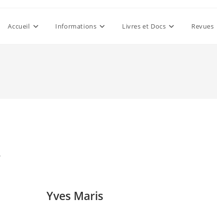
Accueil
Informations
Livres et Docs
Revues
.
Yves Maris