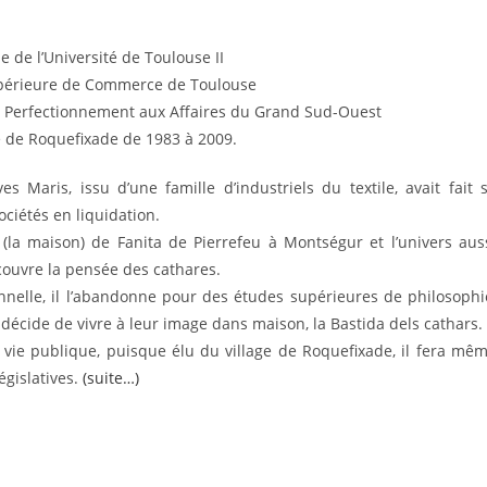
 de l’Université de Toulouse II
upérieure de Commerce de Toulouse
 Perfectionnement aux Affaires du Grand Sud-Ouest
de Roquefixade de 1983 à 2009.
s Maris, issu d’une famille d’industriels du textile, avait fait 
ciétés en liquidation.
a (la maison) de Fanita de Pierrefeu à Montségur et l’univers aus
écouvre la pensée des cathares.
nnelle, il l’abandonne pour des études supérieures de philosophi
il décide de vivre à leur image dans maison, la Bastida dels cathars.
vie publique, puisque élu du village de Roquefixade, il fera mê
égislatives.
(suite…)