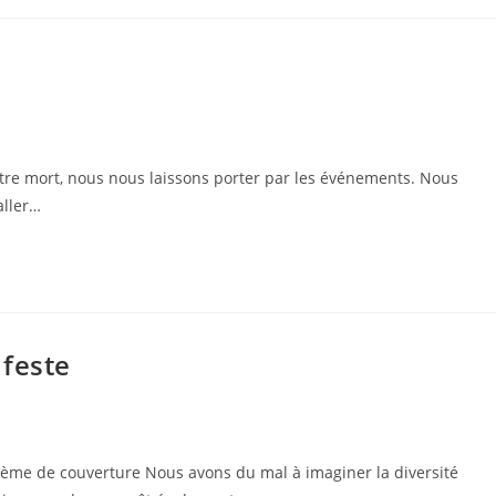
otre mort, nous nous laissons porter par les événements. Nous
aller…
ifeste
ième de couverture Nous avons du mal à imaginer la diversité