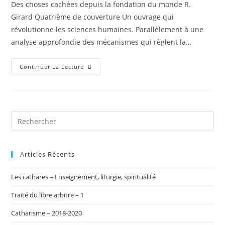
Des choses cachées depuis la fondation du monde R.
publication :
Girard Quatrième de couverture Un ouvrage qui
révolutionne les sciences humaines. Parallèlement à une
analyse approfondie des mécanismes qui règlent la…
Des
Continuer La Lecture
Choses
Cachées
Depuis
La
Fondation
Du
Monde
Articles Récents
Les cathares – Enseignement, liturgie, spiritualité
Traité du libre arbitre – 1
Catharisme – 2018-2020