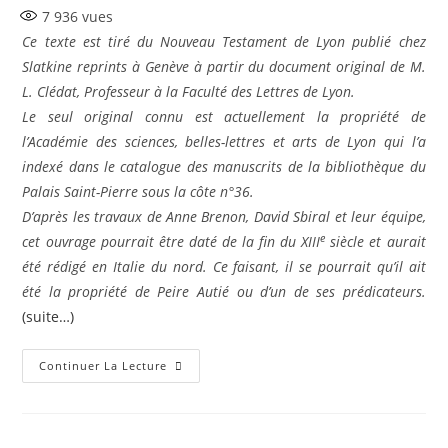
7 936
vues
publication :
Ce texte est tiré du Nouveau Testament de Lyon publié chez
Slatkine reprints à Genève à partir du document original de M.
L. Clédat, Professeur à la Faculté des Lettres de Lyon.
Le seul original connu est actuellement la propriété de
l’Académie des sciences, belles-lettres et arts de Lyon qui l’a
indexé dans le catalogue des manuscrits de la bibliothèque du
Palais Saint-Pierre sous la côte n°36.
D’après les travaux de Anne Brenon, David Sbiral et leur équipe,
e
cet ouvrage pourrait être daté de la fin du XIII
siècle et aurait
été rédigé en Italie du nord. Ce faisant, il se pourrait qu’il ait
été la propriété de Peire Autié ou d’un de ses prédicateurs.
(suite…)
Rituel
Continuer La Lecture
Occitan
De
Lyon
:
La