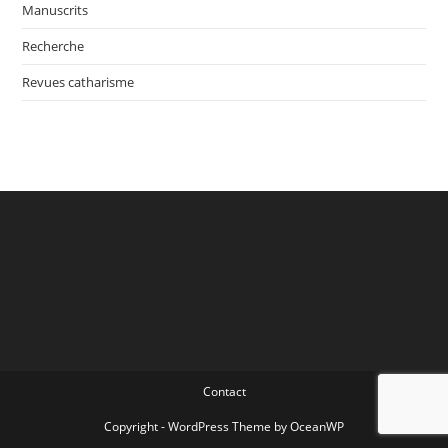
Manuscrits
Recherche
Revues catharisme
Contact
Copyright - WordPress Theme by OceanWP