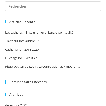
Règle
Des
Bons-
Chrétiens
Articles Récents
Les cathares – Enseignement, liturgie, spiritualité
Traité du libre arbitre – 1
Catharisme – 2018-2020
L’Evangelion – Wautier
Rituel occitan de Lyon : La Consolation aux mourants
Commentaires Récents
Archives
décembre 2022