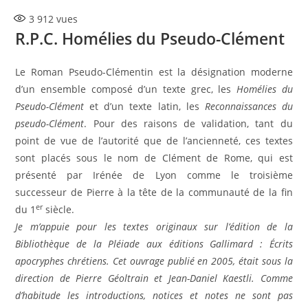
la
3 912
vues
publication :
R.P.C. Homélies du Pseudo-Clément
Le Roman Pseudo-Clémentin est la désignation moderne
d’un ensemble composé d’un texte grec, les
Homélies du
Pseudo-Clément
et d’un texte latin, les
Reconnaissances du
pseudo-Clément
. Pour des raisons de validation, tant du
point de vue de l’autorité que de l’ancienneté, ces textes
sont placés sous le nom de Clément de Rome, qui est
présenté par Irénée de Lyon comme le troisième
successeur de Pierre à la tête de la communauté de la fin
er
du 1
siècle.
Je m’appuie pour les textes originaux sur l’édition de la
Bibliothèque de la Pléiade aux éditions Gallimard : Écrits
apocryphes chrétiens. Cet ouvrage publié en 2005, était sous la
direction de Pierre Géoltrain et Jean-Daniel Kaestli. Comme
d’habitude les introductions, notices et notes ne sont pas