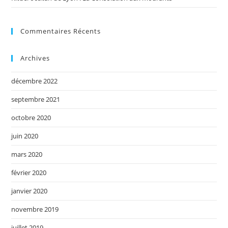
Commentaires Récents
Archives
décembre 2022
septembre 2021
octobre 2020
juin 2020
mars 2020
février 2020
janvier 2020
novembre 2019
juillet 2019