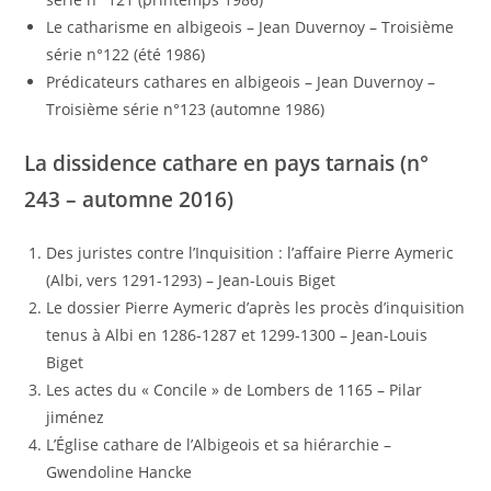
Le catharisme en albigeois – Jean Duvernoy – Troisième
série n°122 (été 1986)
Prédicateurs cathares en albigeois – Jean Duvernoy –
Troisième série n°123 (automne 1986)
La dissidence cathare en pays tarnais (n°
243 – automne 2016)
Des juristes contre l’Inquisition : l’affaire Pierre Aymeric
(Albi, vers 1291-1293) – Jean-Louis Biget
Le dossier Pierre Aymeric d’après les procès d’inquisition
tenus à Albi en 1286-1287 et 1299-1300 – Jean-Louis
Biget
Les actes du « Concile » de Lombers de 1165 – Pilar
jiménez
L’Église cathare de l’Albigeois et sa hiérarchie –
Gwendoline Hancke