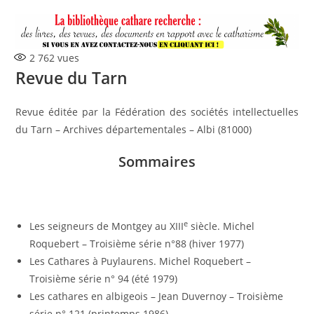
2 762
vues
Revue du Tarn
Revue éditée par la Fédération des sociétés intellectuelles
du Tarn – Archives départementales – Albi (81000)
Sommaires
e
Les seigneurs de Montgey au XIII
siècle. Michel
Roquebert – Troisième série n°88 (hiver 1977)
Les Cathares à Puylaurens. Michel Roquebert –
Troisième série n° 94 (été 1979)
Les cathares en albigeois – Jean Duvernoy – Troisième
série n° 121 (printemps 1986)