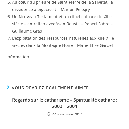
Au cœur du prieuré de Saint-Pierre de la Salvetat, la
dissidence albigeoise ? – Marion Pelegry
Un Nouveau Testament et un rituel cathare du XIIIe
siècle – entretien avec Yvan Roustit – Robert Fabre –
Guillaume Gras
L’exploitation des ressources naturelles aux XIIe-XIIIe
siècles dans la Montagne Noire – Marie-Élise Gardel
Information
VOUS DEVRIEZ ÉGALEMENT AIMER
Regards sur le catharisme – Spiritualité cathare :
2000 – 2004
22 novembre 2017