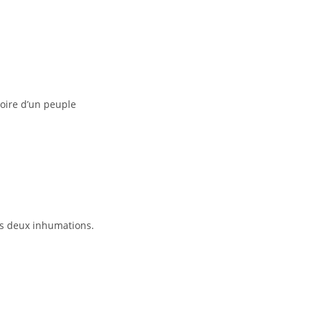
oire d’un peuple
es deux inhumations.