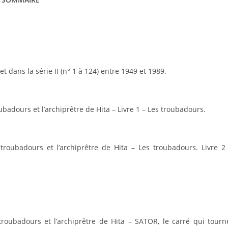
 dans la série II (n° 1 à 124) entre 1949 et 1989.
adours et l’archiprêtre de Hita – Livre 1 – Les troubadours.
roubadours et l’archiprêtre de Hita – Les troubadours. Livre 2
oubadours et l’archiprêtre de Hita – SATOR, le carré qui tourn