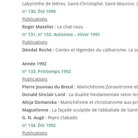
Labyrinthe de lettres. Saint-Christophe. Saint-Maurice. 
n° 130. Été 1990
Publications
Roger Mazelier
: Le chat roux.
n° 131.
n° 132. Automne – Hiver 1991
Publications
Déodat Roché :
Contes et légendes du catharisme. Le s
Année 1992
n° 133. Printemps 1992
Publications
Pierre Jouveau du Breuil
: Manichéisme,Zoroastrisme et
Donald Sinclair Lord
: La dualité fondamentale selon les
Alicja Domanska
: Manichéisme et christianisme aux pr
Maguelonne
: La façade sculptée de l’abbatiale de Saint
G. N. Augé
: Peyro Clabado
n° 134. Été 1992
Publications