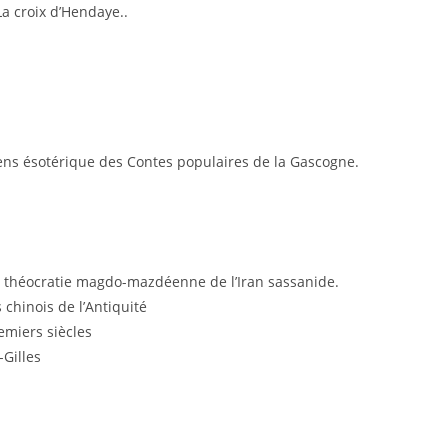
La croix d’Hendaye..
ens ésotérique des Contes populaires de la Gascogne.
 théocratie magdo-mazdéenne de l’Iran sassanide.
 chinois de l’Antiquité
emiers siècles
-Gilles