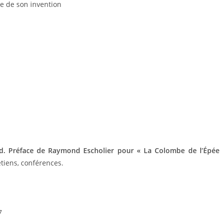
se de son invention
d. Préface de Raymond Escholier pour « La Colombe de l’Épée
etiens, conférences.
7