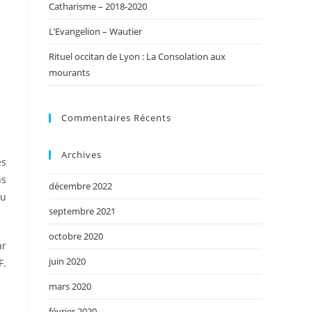
Catharisme – 2018-2020
L’Evangelion – Wautier
Rituel occitan de Lyon : La Consolation aux
mourants
Commentaires Récents
Archives
es
ns
décembre 2022
du
septembre 2021
octobre 2020
ar
juin 2020
F.
mars 2020
février 2020