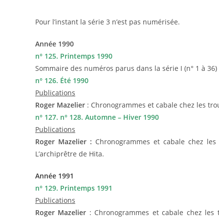
Pour l’instant la série 3 n’est pas numérisée.
Année 1990
n° 125. Printemps 1990
Sommaire des numéros parus dans la série I (n° 1 à 36) et
n° 126. Été 1990
Publications
Roger Mazelier
: Chronogrammes et cabale chez les troub
n° 127. n° 128. Automne – Hiver 1990
Publications
Roger Mazelier :
Chronogrammes et cabale chez les t
L’archiprêtre de Hita.
Année 1991
n° 129. Printemps 1991
Publications
Roger Mazelier
: Chronogrammes et cabale chez les tr