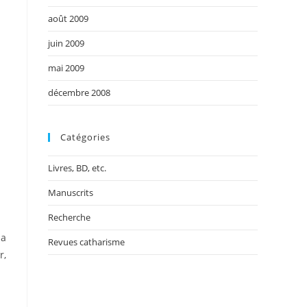
août 2009
juin 2009
mai 2009
décembre 2008
Catégories
Livres, BD, etc.
Manuscrits
Recherche
ma
Revues catharisme
r,