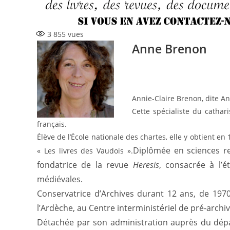
3 855
vues
Anne Brenon
Annie-Claire Brenon, dite A
Cette spécialiste du cathar
français.
Élève de l’École nationale des chartes, elle y obtient e
Diplômée en sciences rel
« Les livres des Vaudois ».
fondatrice de la revue
Heresis
, consacrée à l’
médiévales.
Conservatrice d’Archives durant 12 ans, de 197
l’Ardèche, au Centre interministériel de pré-archi
Détachée par son administration auprès du dépar