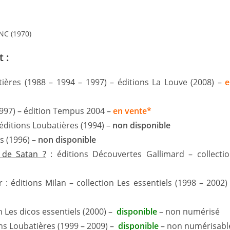
ENC (1970)
 :
tières (1988 – 1994 – 1997) – éditions La Louve (2008) –
e
 1997) – édition Tempus 2004 –
en vente*
éditions Loubatières (1994) –
non disponible
s (1996) –
non disponible
 de Satan ?
: éditions Découvertes Gallimard – collecti
: éditions Milan – collection Les essentiels (1998 – 2002)
n Les dicos essentiels (2000) –
disponible
– non numérisé
ons Loubatières (1999 – 2009) –
disponible
– non numérisabl