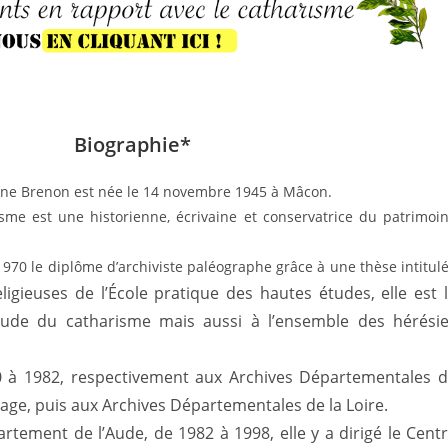
Biographie*
nne Brenon est née le 14 novembre 1945 à Mâcon.
isme est une historienne, écrivaine et conservatrice du patrimoi
n 1970 le diplôme d’archiviste paléographe grâce à une thèse intitul
igieuses de l’École pratique des hautes études, elle est 
étude du catharisme mais aussi à l’ensemble des hérési
0 à 1982, respectivement aux Archives Départementales 
vage, puis aux Archives Départementales de la Loire.
tement de l’Aude, de 1982 à 1998, elle y a dirigé le Cent