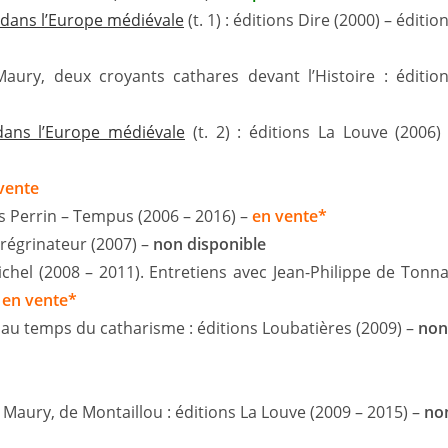
 dans l’Europe médiévale
(t. 1) : éditions Dire (2000) – éditio
Maury, deux croyants cathares devant l’Histoire : éditio
dans l’Europe médiévale
(t. 2) : éditions La Louve (2006)
vente
ns Perrin – Tempus (2006 – 2016) –
en vente*
érégrinateur (2007) –
non disponible
ichel (2008 – 2011). Entretiens avec Jean-Philippe de Tonn
–
en vente*
 au temps du catharisme : éditions Loubatières (2009) –
non
e Maury, de Montaillou : éditions La Louve (2009 – 2015) –
no