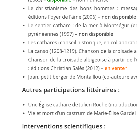
Le christianisme des bons hommes : message
éditions Foyer de l’âme (2006) –
non disponible
Le sentier cathare : de la mer à Montségur (e
pyrénéennes (1997) –
non disponible
Les cathares (conseil historique, en collaborati
La canso (1208-1219). Chanson de la croisade a
Chanson de la croisade albigeoise à partir de 
: éditions Christian Salès (2012) –
en vente*
Joan, petit berger de Montaillou (co-auteure a
Autres participations littéraires :
Une Église cathare de Julien Roche (introductio
Vie et mort d’un castrum de Marie-Élise Gardel 
Interventions scientifiques :