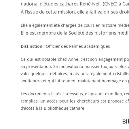
national d’études cathares René-Nelli (CNEC) à C
À l’issue de cette mission, elle a fait valoir ses droit
Elle a également été chargée de cours en histoire médiév
Elle est membre de la Société des historiens médi
Distinction
: Officier des Palmes académiques
Ce qui est notable chez Anne, c’est son engagement pou
sa présentation. Sa motivation à pousser toujours plus a
valu quelques déboires, mais aura également cristalli
soutiendra et qui lui rendent maintenant hommage en p
Les documents listés ci-dessous, disposant d’un lien, r
remplies, un accès pour les chercheurs est proposé a
d’accès à la Bibliothèque cathare.
Bi