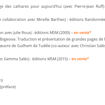
 des cathares pour aujourd’hui (avec Pierre-Jean Ruff)
n collaboration avec Mireille Barthes) : éditions Randonné
on avec Julie Roux) : éditions MSM (2000) –
en vente*
lbigeoise. Traduction et présentation de grandes pages de 
l’œuvre de Guilhem de Tudèle (co-auteur avec Christian Salè
vec Gemma Salès) : éditions MSM (2015) –
en vente*
n)
(préface)