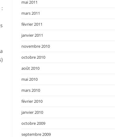
mai 2011
 :
mars 2011
février 2011
es
janvier 2011
novembre 2010
la
octobre 2010
s)
août 2010
mai 2010
mars 2010
février 2010
janvier 2010
octobre 2009
septembre 2009