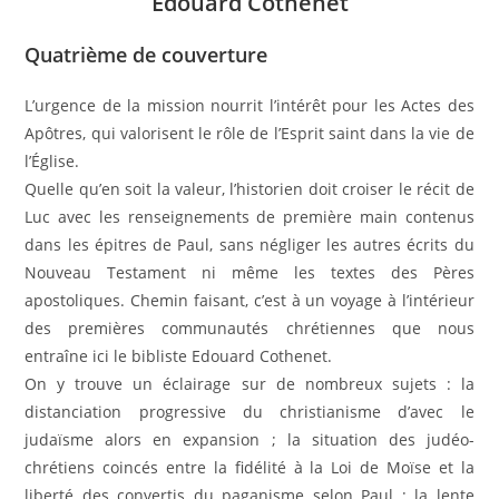
Édouard Cothenet
Quatrième de couverture
L’urgence de la mission nourrit l’intérêt pour les Actes des
Apôtres, qui valorisent le rôle de l’Esprit saint dans la vie de
l’Église.
Quelle qu’en soit la valeur, l’historien doit croiser le récit de
Luc avec les renseignements de première main contenus
dans les épitres de Paul, sans négliger les autres écrits du
Nouveau Testament ni même les textes des Pères
apostoliques. Chemin faisant, c’est à un voyage à l’intérieur
des premières communautés chrétiennes que nous
entraîne ici le bibliste Edouard Cothenet.
On y trouve un éclairage sur de nombreux sujets : la
distanciation progressive du christianisme d’avec le
judaïsme alors en expansion ; la situation des judéo-
chrétiens coincés entre la fidélité à la Loi de Moïse et la
liberté des convertis du paganisme selon Paul ; la lente