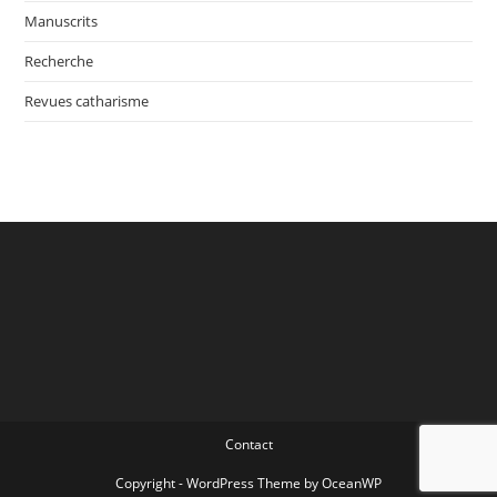
Manuscrits
Recherche
Revues catharisme
Contact
Copyright - WordPress Theme by OceanWP