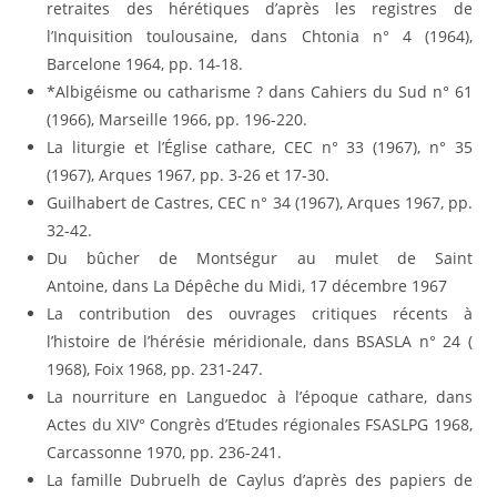
retraites des hérétiques d’après les registres de
l’Inquisition toulousaine, dans Chtonia n° 4 (1964),
Barcelone 1964, pp. 14-18.
*Albigéisme ou catharisme ? dans Cahiers du Sud n° 61
(1966), Marseille 1966, pp. 196-220.
La liturgie et l’Église cathare, CEC n° 33 (1967), n° 35
(1967), Arques 1967, pp. 3-26 et 17-30.
Guilhabert de Castres, CEC n° 34 (1967), Arques 1967, pp.
32-42.
Du bûcher de Montségur au mulet de Saint
Antoine, dans La Dépêche du Midi, 17 décembre 1967
La contribution des ouvrages critiques récents à
l’histoire de l’hérésie méridionale, dans BSASLA n° 24 (
1968), Foix 1968, pp. 231-247.
La nourriture en Languedoc à l’époque cathare, dans
Actes du XIV° Congrès d’Etudes régionales FSASLPG 1968,
Carcassonne 1970, pp. 236-241.
La famille Dubruelh de Caylus d’après des papiers de