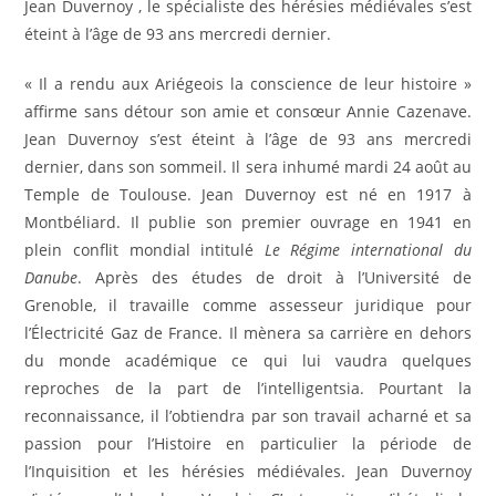
Jean Duvernoy , le spécialiste des hérésies médiévales s’est
éteint à l’âge de 93 ans mercredi dernier.
« Il a rendu aux Ariégeois la conscience de leur histoire »
affirme sans détour son amie et consœur Annie Cazenave.
Jean Duvernoy s’est éteint à l’âge de 93 ans mercredi
dernier, dans son sommeil. Il sera inhumé mardi 24 août au
Temple de Toulouse. Jean Duvernoy est né en 1917 à
Montbéliard. Il publie son premier ouvrage en 1941 en
plein conflit mondial intitulé
Le Régime international du
Danube
. Après des études de droit à l’Université de
Grenoble, il travaille comme assesseur juridique pour
l’Électricité Gaz de France. Il mènera sa carrière en dehors
du monde académique ce qui lui vaudra quelques
reproches de la part de l’intelligentsia. Pourtant la
reconnaissance, il l’obtiendra par son travail acharné et sa
passion pour l’Histoire en particulier la période de
l’Inquisition et les hérésies médiévales. Jean Duvernoy