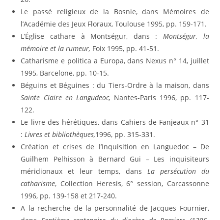
Le passé religieux de la Bosnie, dans Mémoires de
l’Académie des Jeux Floraux, Toulouse 1995, pp. 159-171.
L’Église cathare à Montségur, dans :
Montségur, la
mémoire et la rumeur,
Foix 1995, pp. 41-51.
Catharisme e politica a Europa, dans Nexus n° 14, juillet
1995, Barcelone, pp. 10-15.
Béguins et Béguines : du Tiers-Ordre à la maison, dans
Sainte Claire en Langudeoc,
Nantes-Paris 1996, pp. 117-
122.
Le livre des hérétiques, dans Cahiers de Fanjeaux n° 31
:
Livres et bibliothèques,
1996, pp. 315-331.
Création et crises de l’Inquisition en Languedoc – De
Guilhem Pelhisson à Bernard Gui – Les inquisiteurs
méridionaux et leur temps, dans
La persécution du
catharisme
, Collection Heresis, 6° session, Carcassonne
1996, pp. 139-158 et 217-240.
A la recherche de la personnalité de Jacques Fournier,