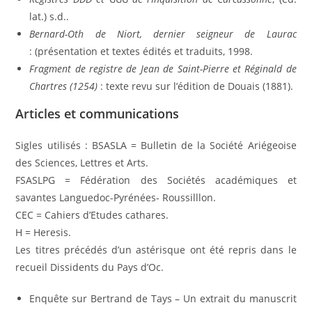
lat.) s.d..
Bernard-Oth de Niort, dernier seigneur de Laurac
: (présentation et textes édités et traduits, 1998.
Fragment de registre de Jean de Saint-Pierre et Réginald de
Chartres (1254)
: texte revu sur l’édition de Douais (1881).
Articles et communications
Sigles utilisés : BSASLA = Bulletin de la Société Ariégeoise
des Sciences, Lettres et Arts.
FSASLPG = Fédération des Sociétés académiques et
savantes Languedoc-Pyrénées- Roussilllon.
CEC = Cahiers d’Etudes cathares.
H = Heresis.
Les titres précédés d’un astérisque ont été repris dans le
recueil Dissidents du Pays d’Oc.
Enquête sur Bertrand de Tays – Un extrait du manuscrit