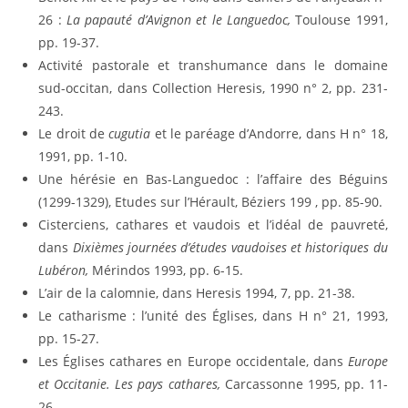
26 :
La papauté d’Avignon et le Languedoc,
Toulouse 1991,
pp. 19-37.
Activité pastorale et transhumance dans le domaine
sud-occitan, dans Collection Heresis, 1990 n° 2, pp. 231-
243.
Le droit de
cugutia
et le paréage d’Andorre, dans H n° 18,
1991, pp. 1-10.
Une hérésie en Bas-Languedoc : l’affaire des Béguins
(1299-1329), Etudes sur l’Hérault, Béziers 199 , pp. 85-90.
Cisterciens, cathares et vaudois et l’idéal de pauvreté,
dans
Dixièmes journées d’études vaudoises et historiques du
Lubéron,
Mérindos 1993, pp. 6-15.
L’air de la calomnie, dans Heresis 1994, 7, pp. 21-38.
Le catharisme : l’unité des Églises, dans H n° 21, 1993,
pp. 15-27.
Les Églises cathares en Europe occidentale, dans
Europe
et Occitanie. Les pays cathares,
Carcassonne 1995, pp. 11-
26.