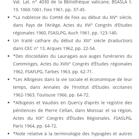
Vat. Lat. n° 4030 de la Bbliothèque vaticane, BSASLA t.
19, 1060-1061, Foix 1961, pp. 37-45.
*La noblesse du Comté de Foix au début du XIV° siècle,
dans Pays de l’Ariège, Actes du XVI° Congrès d’Etudes
régionales 1960, FSASLPG, Auch 1961, pp. 123-140.
Un traité cathare du début du XIII° siècle (traduction)
dans CEC n° 13, Arques 1962, pp. 22-54.
*Des discoïdales du Lauragais aux auges funéraires du
Comminges, Actes du XVIII° Congrès d’Études régionales
1962, FSAFLPG, Tarbes 1963, pp. 62-71.
*Les Albigeois dans la vie sociale et économique de leur
temps, dans Annales de l’Institut d’Etudes occitanes
1962-1963, Toulouse 1966, pp. 64-72.
*Albigeois et Vaudois en Quercy d’après le registre des
pénitences de Pierre Cellan, dans Moissac et sa région,
Actes du XIX° Congrès d’Études Régionales, FSASLPG,
Paris 1964, pp. 64-72.
*Note relative à la terminologie des hypogées et autres