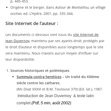
p. 445-453.
Origène et le berger, dans
Autour de Montaillou, un village
occitan,
ed. L’Hydre, 2001, pp. 335-344.
Site Internet de l’auteur :
Les documents ci-dessous sont issus du
site Internet de
Jean Duvernoy
, maintenu par ses ayants-droit, protégés par
le droit d’auteur et disponibles aussi longtemps que le site
sera maintenu. Nous n’avons aucun moyen d’influer sur
leur disponibilité.
Sources historiques et polémiques
Summula contra hereticos
– Un traité du XIIIème
siècle contre les cathares.
(Ms Doat XXXVI et B.M. Toulouse 379) (Ed. lat.), 1987.
Introduction de Jean Duvernoy
&
texte latin
complet
(Pdf, 5 min, août 2002)