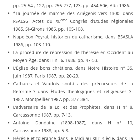
pp. 25-54 ; 122, pp. 256-277, 123, pp. 454-506, Albi 1986.
*La journée de marche des Ariégeois vers 1300, dans
ème
FSALSG, Actes du XL
Congrès d’Etudes régionales
1985, St-Girons 1986, pp. 105-108.
Napoléon Peyrat, historien du catharisme, dans BSASLA
1986, pp. 103-110.
La procédure de répression de l’hérésie en Occident au
Moyen-Âge, dans H n° 6, 1986, pp. 47-53.
L’Église des bons chrétiens, dans Notre Histoire n° 35,
juin 1987, Paris 1987, pp. 20-23.
Cathares et Vaudois sont-ils des précurseurs de la
Réforme ? dans Études théologiques et religieuses 3-
1987, Montpellier 1987, pp. 377-384.
L’adversaire de la Loi et des Prophètes, dans H n° 8,
Carcassonne 1987, pp. 7-13.
Antoine Dondaine (1898-1987), dans H n° 10,
Carcassonne 1988, pp. 5-8.
Hérésie et tolérance dans le Midi au XIII° siècle, dans La