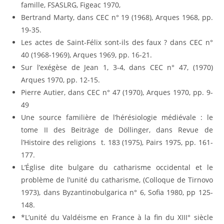
famille, FSASLRG, Figeac 1970,
Bertrand Marty, dans CEC n° 19 (1968), Arques 1968, pp.
19-35.
Les actes de Saint-Félix sont-ils des faux ? dans CEC n°
40 (1968-1969), Arques 1969, pp. 16-21.
Sur l’exégèse de Jean 1, 3-4, dans CEC n° 47, (1970)
Arques 1970, pp. 12-15.
Pierre Autier, dans CEC n° 47 (1970), Arques 1970, pp. 9-
49
Une source familière de l’hérésiologie médiévale : le
tome II des Beiträge de Döllinger, dans Revue de
l’Histoire des religions t. 183 (1975), Pairs 1975, pp. 161-
177.
L’Église dite bulgare du catharisme occidental et le
problème de l’unité du catharisme, (Colloque de Tirnovo
1973), dans Byzantinobulgarica n° 6, Sofia 1980, pp 125-
148.
*L’unité du Valdéisme en France à la fin du XIII° siècle