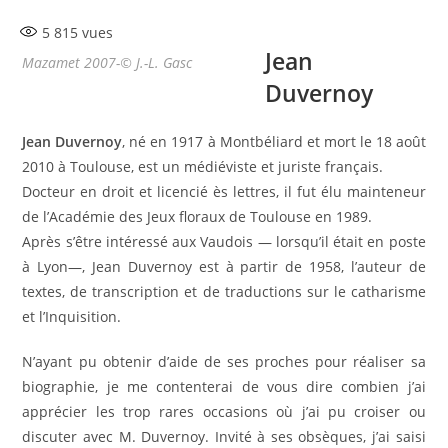
5 815
vues
Jean
Mazamet 2007-© J.-L. Gasc
Duvernoy
Jean Duvernoy
, né en 1917 à Montbéliard et mort le
18 août
2010
à Toulouse, est un médiéviste et juriste français.
Docteur en droit et licencié ès lettres, il fut élu mainteneur
de l’Académie des Jeux floraux de Toulouse en 1989.
Après s’être intéressé aux Vaudois — lorsqu’il était en poste
à Lyon—, Jean Duvernoy est à partir de 1958, l’auteur de
textes, de transcription et de traductions sur le catharisme
et l’Inquisition.
N’ayant pu obtenir d’aide de ses proches pour réaliser sa
biographie, je me contenterai de vous dire combien j’ai
apprécier les trop rares occasions où j’ai pu croiser ou
discuter avec M. Duvernoy. Invité à ses obsèques, j’ai saisi