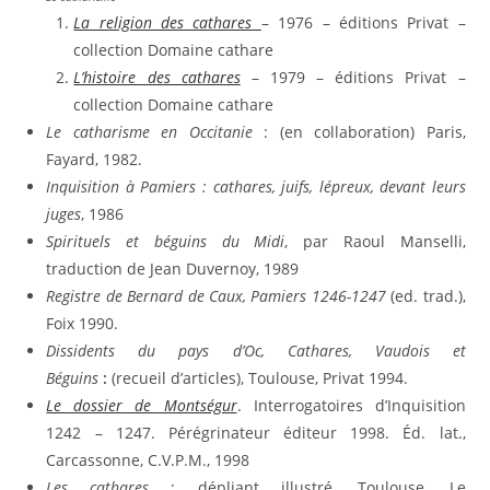
La religion des cathares
– 1976 – éditions Privat –
collection Domaine cathare
L’histoire des cathares
– 1979 – éditions Privat –
collection Domaine cathare
Le catharisme en Occitanie
: (en collaboration) Paris,
Fayard, 1982.
Inquisition à Pamiers : cathares, juifs, lépreux, devant leurs
juges
, 1986
Spirituels et béguins du Midi
, par Raoul Manselli,
traduction de Jean Duvernoy, 1989
Registre de Bernard de Caux, Pamiers 1246-1247
(ed. trad.),
Foix 1990.
Dissidents du pays d’Oc, Cathares, Vaudois et
Béguins
:
(recueil d’articles), Toulouse, Privat 1994.
Le dossier de Montségur
. Interrogatoires d’Inquisition
1242 – 1247. Pérégrinateur éditeur 1998. Éd. lat.,
Carcassonne, C.V.P.M., 1998
Les cathares
: dépliant illustré, Toulouse, Le