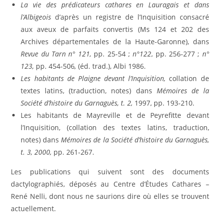
La vie des prédicateurs cathares en Lauragais et dans
l’Albigeois
d’après un registre de l’Inquisition consacré
aux aveux de parfaits convertis (Ms 124 et 202 des
Archives départementales de la Haute-Garonne), dans
Revue du Tarn n° 121,
pp. 25-54 ;
n°122
, pp. 256-277 ;
n°
123,
pp. 454-506
,
(éd. trad.), Albi 1986.
Les habitants de Plaigne devant l’Inquisition,
collation de
textes latins, (traduction, notes) dans
Mémoires de la
Société d’histoire du Garnaguès, t. 2,
1997, pp. 193-210.
Les habitants de Mayreville et de Peyrefitte devant
l’Inquisition, (collation des textes latins, traduction,
notes) dans
Mémoires de la Société d’histoire du Garnaguès,
t. 3, 2000,
pp. 261-267.
Les publications qui suivent sont des documents
dactylographiés, déposés au Centre d’Études Cathares –
René Nelli, dont nous ne saurions dire où elles se trouvent
actuellement.