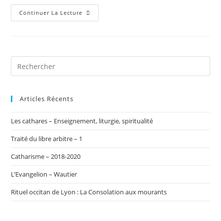
Aux
Continuer La Lecture
Origines
Du
Christianisme
Articles Récents
Les cathares – Enseignement, liturgie, spiritualité
Traité du libre arbitre – 1
Catharisme – 2018-2020
L’Evangelion – Wautier
Rituel occitan de Lyon : La Consolation aux mourants