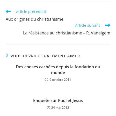
Read
Article précédent
more
Aux origines du christianisme
articles
Article suivant
La résistance au christianisme – R. Vaneigem
VOUS DEVRIEZ ÉGALEMENT AIMER
Des choses cachées depuis la fondation du
monde
9 octobre 2011
Enquête sur Paul et Jésus
24 mai 2012