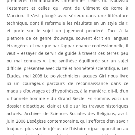
premières communautés chrétiennes celles du Nouveau
Testament et celles qui vont de Clément de Rome à
Marcion. Il s’est plongé avec sérieux dans une littérature
technique, dont il reformule les résultats en un style clair,
et porte sur le sujet un jugement pondéré. Face à la
pléthore de ce genre d’ouvrage, souvent écrit en langues
étrangères et marqué par l’appartenance confessionnelle, il
veut « essayer de servir de guide à travers ces terres peu
ou mal connues ». Une synthèse équilibrée sur un sujet
difficile, présentée avec clarté et honnêteté scientifique. Les
Études, mai 2008 Le polytechnicien Jacques Giri nous livre
ici un courageux parcours de reconnaissance dans ce
maquis d’ouvrages et d’hypothèses, à la manière, dit-il, d’un
« honnête homme » du Grand Siècle. En somme, voici un
dossier didactique, clair et utile sur les travaux historiques
actuels. Archives de Sciences Sociales des Religions, avril-
juin 2008 L’exégèse contemporaine, qui s’efforce d’en savoir
toujours plus sur le « Jésus de l’histoire » (par opposition au