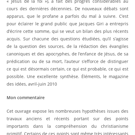
« Jésus de la foi »), a fait des progrès considérables au
cours des dernières décennies. De nouveaux débats sont
apparus, que le profane a parfois du mal à suivre. C’est
pour éclairer le grand public que Jacques Giri a entrepris
d’écrire cette somme, qui se veut un bilan des plus récents
acquis. Sur chacune des questions étudiées, qu’il s’agisse
de la question des sources, de la rédaction des évangiles
canoniques et des apocryphes, de l’enfance de Jésus, de sa
prédication ou de sa mort, l’auteur s’efforce de distinguer
ce qui est désormais certain, ce qui est probable, ce qui est
possible. Une excellente synthèse. Éléments, le magazine
des idées, avril-juin 2010
Mon commentaire
Cet ouvrage expose les nombreuses hypothèses issues des
travaux anciens et récents portant sur des points
importants dans la compréhension du christianisme
primitif. Certains de ces points sont même très intéressants