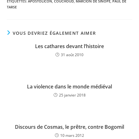
ÉTIQUETTES
:
APOSTOLICON
,
COUCHOUD
,
MARCION DE SINOPE
,
PAUL DE
TARSE
VOUS DEVRIEZ ÉGALEMENT AIMER
Les cathares devant l’histoire
31 août 2010
La violence dans le monde médiéval
25 janvier 2018
Discours de Cosmas, le prêtre, contre Bogomil
10 mars 2012