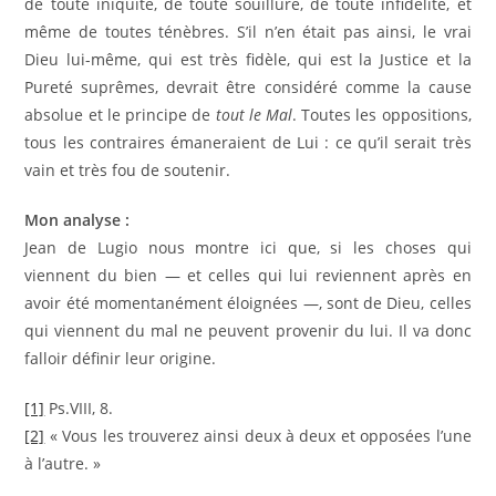
de toute iniquité, de toute souillure, de toute infidélité, et
même de toutes ténèbres. S’il n’en était pas ainsi, le vrai
Dieu lui-même, qui est très fidèle, qui est la Justice et la
Pureté suprêmes, devrait être considéré comme la cause
absolue et le principe de
tout le Mal
. Toutes les oppositions,
tous les contraires émaneraient de Lui : ce qu’il serait très
vain et très fou de soutenir.
Mon analyse :
Jean de Lugio nous montre ici que, si les choses qui
viennent du bien — et celles qui lui reviennent après en
avoir été momentanément éloignées —, sont de Dieu, celles
qui viennent du mal ne peuvent provenir du lui. Il va donc
falloir définir leur origine.
[1]
Ps.VIII, 8.
[2]
« Vous les trouverez ainsi deux à deux et opposées l’une
à l’autre. »