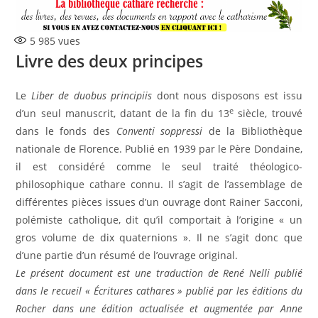
5 985
vues
Livre des deux principes
Le
Liber de duobus principiis
dont nous disposons est issu
e
d’un seul manuscrit, datant de la fin du 13
siècle, trouvé
dans le fonds des
Conventi soppressi
de la Bibliothèque
nationale de Florence. Publié en 1939 par le Père Dondaine,
il est considéré comme le seul traité théologico-
philosophique cathare connu. Il s’agit de l’assemblage de
différentes pièces issues d’un ouvrage dont Rainer Sacconi,
polémiste catholique, dit qu’il comportait à l’origine « un
gros volume de dix quaternions ». Il ne s’agit donc que
d’une partie d’un résumé de l’ouvrage original.
Le présent document est une traduction de René Nelli publié
dans le recueil « Écritures cathares » publié par les éditions du
Rocher dans une édition actualisée et augmentée par Anne