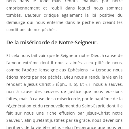
bons dans le fond mais rendus mauvais par notre
emprisonnement et l’oubli dans lequel nous sommes
tombés. L’auteur critique également la loi positive du
démiurge qui nous enferme dans le péché en créant les
conditions de nos péchés.
De la miséricorde de Notre-Seigneur.
Et cela nous fait voir que le Seigneur notre Dieu, à cause de
l’amour extrême dont il nous a aimés, a eu pitié de nous,
comme l’Apôtre l’enseigne aux Éphésiens : « Lorsque nous
étions morts par nos péchés. Dieu nous a rendu la vie en la
rendant à Jésus-Christ » (Éph., II, 5). Et « il nous a sauvés,
non à cause des œuvres de justice que nous eussions
faites, mais à cause de sa miséricorde, par le baptême de la
régénération et du renouvellement du Saint-Esprit, dont il a
fait sur nous une riche effusion par Jésus-Christ notre
Sauveur, afin qu’étant justifiés par sa grâce, nous devenions
héritiers de la vie éternelle, selon l’espérance que nous en