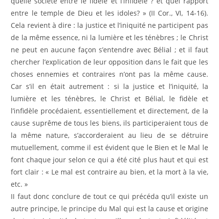
quelle société entre le fidèle et l’infidèle ? et quel rapport
entre le temple de Dieu et les idoles? » (II Cor., VI, 14-16).
Cela revient à dire : la justice et l’iniquité ne participent pas
de la même essence, ni la lumière et les ténèbres ; le Christ
ne peut en aucune façon s’entendre avec Bélial ; et il faut
chercher l’explication de leur opposition dans le fait que les
choses ennemies et contraires n’ont pas la même cause.
Car s’il en était autrement : si la justice et l’iniquité, la
lumière et les ténèbres, le Christ et Bélial, le fidèle et
l’infidèle procédaient, essentiellement et directement, de la
cause suprême de tous les biens, ils participeraient tous de
la même nature, s’accorderaient au lieu de se détruire
mutuellement, comme il est évident que le Bien et le Mal le
font chaque jour selon ce qui a été cité plus haut et qui est
fort clair : « Le mal est contraire au bien, et la mort à la vie,
etc. »
II faut donc conclure de tout ce qui précéda qu’il existe un
autre principe, le principe du Mal qui est la cause et origine