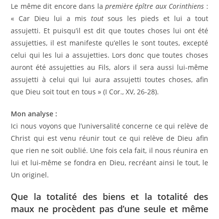
Le même dit encore dans la
première épître aux Corinthiens
:
« Car Dieu lui a mis
tout
sous les pieds et lui a tout
assujetti. Et puisqu’il est dit que toutes choses lui ont été
assujetties, il est manifeste qu’elles le sont toutes, excepté
celui qui les lui a assujetties. Lors donc que toutes choses
auront été assujetties au Fils, alors il sera aussi lui-même
assujetti à celui qui lui aura assujetti toutes choses, afin
que Dieu soit tout en tous » (I Cor., XV, 26-28).
Mon analyse :
Ici nous voyons que l’universalité concerne ce qui relève de
Christ qui est venu réunir tout ce qui relève de Dieu afin
que rien ne soit oublié. Une fois cela fait, il nous réunira en
lui et lui-même se fondra en Dieu, recréant ainsi le tout, le
Un originel.
Que la totalité des biens et la totalité des
maux ne procèdent pas d’une seule et même