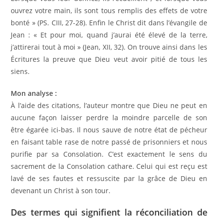
ouvrez votre main, ils sont tous remplis des effets de votre
bonté » (PS. CIII, 27-28). Enfin le Christ dit dans l’évangile de
Jean : « Et pour moi, quand j’aurai été élevé de la terre,
j’attirerai tout à moi » (Jean, XII, 32). On trouve ainsi dans les
Écritures la preuve que Dieu veut avoir pitié de tous les
siens.
Mon analyse :
À l’aide des citations, l’auteur montre que Dieu ne peut en
aucune façon laisser perdre la moindre parcelle de son
être égarée ici-bas. Il nous sauve de notre état de pécheur
en faisant table rase de notre passé de prisonniers et nous
purifie par sa Consolation. C’est exactement le sens du
sacrement de la Consolation cathare. Celui qui est reçu est
lavé de ses fautes et ressuscite par la grâce de Dieu en
devenant un Christ à son tour.
Des termes qui signifient la réconciliation de