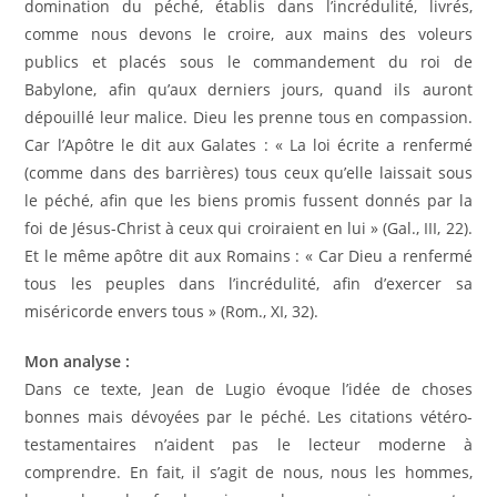
domination du péché, établis dans l’incrédulité, livrés,
comme nous devons le croire, aux mains des voleurs
publics et placés sous le commandement du roi de
Babylone, afin qu’aux derniers jours, quand ils auront
dépouillé leur malice. Dieu les prenne tous en compassion.
Car l’Apôtre le dit aux Galates : « La loi écrite a renfermé
(comme dans des barrières) tous ceux qu’elle laissait sous
le péché, afin que les biens promis fussent donnés par la
foi de Jésus-Christ à ceux qui croiraient en lui » (Gal., III, 22).
Et le même apôtre dit aux Romains : « Car Dieu a renfermé
tous les peuples dans l’incrédulité, afin d’exercer sa
miséricorde envers tous » (Rom., XI, 32).
Mon analyse :
Dans ce texte, Jean de Lugio évoque l’idée de choses
bonnes mais dévoyées par le péché. Les citations vétéro-
testamentaires n’aident pas le lecteur moderne à
comprendre. En fait, il s’agit de nous, nous les hommes,