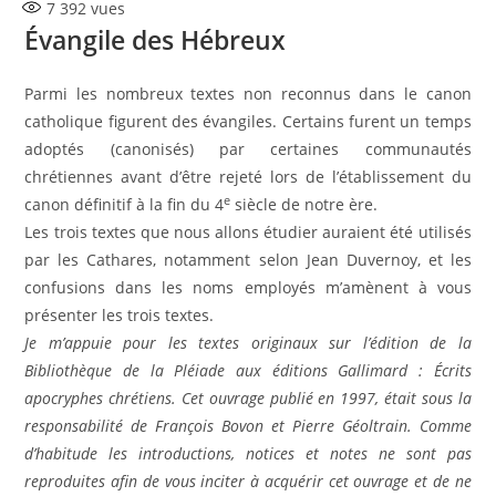
7 392
vues
Évangile des Hébreux
Parmi les nombreux textes non reconnus dans le canon
catholique figurent des évangiles. Certains furent un temps
adoptés (canonisés) par certaines communautés
chrétiennes avant d’être rejeté lors de l’établissement du
e
canon définitif à la fin du 4
siècle de notre ère.
Les trois textes que nous allons étudier auraient été utilisés
par les Cathares, notamment selon Jean Duvernoy, et les
confusions dans les noms employés m’amènent à vous
présenter les trois textes.
Je m’appuie pour les textes originaux sur l’édition de la
Bibliothèque de la Pléiade aux éditions Gallimard : Écrits
apocryphes chrétiens. Cet ouvrage publié en 1997, était sous la
responsabilité de François Bovon et Pierre Géoltrain. Comme
d’habitude les introductions, notices et notes ne sont pas
reproduites afin de vous inciter à acquérir cet ouvrage et de ne