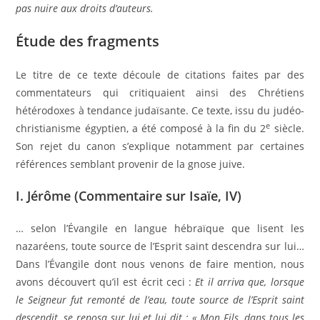
pas nuire aux droits d’auteurs.
Étude des fragments
Le titre de ce texte découle de citations faites par des
commentateurs qui critiquaient ainsi des Chrétiens
hétérodoxes à tendance judaïsante. Ce texte, issu du judéo-
e
christianisme égyptien, a été composé à la fin du 2
siècle.
Son rejet du canon s’explique notamment par certaines
références semblant provenir de la gnose juive.
I. Jérôme (Commentaire sur Isaïe, IV)
… selon l’Évangile en langue hébraïque que lisent les
nazaréens, toute source de l’Esprit saint descendra sur lui…
Dans l’Évangile dont nous venons de faire mention, nous
avons découvert qu’il est écrit ceci :
Et il arriva que, lorsque
le Seigneur fut remonté de l’eau, toute source de l’Esprit saint
descendit, se reposa sur lui et lui dit : « Mon Fils, dans tous les