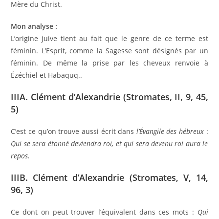
Mère du Christ.
Mon analyse :
L’origine juive tient au fait que le genre de ce terme est
féminin. L’Esprit, comme la Sagesse sont désignés par un
féminin. De même la prise par les cheveux renvoie à
Ézéchiel et Habaquq..
IIIA. Clément d’Alexandrie (Stromates, II, 9, 45,
5)
C’est ce qu’on trouve aussi écrit dans
l’Évangile des hébreux
:
Qui se sera étonné deviendra roi, et qui sera devenu roi aura le
repos.
IIIB. Clément d’Alexandrie (Stromates, V, 14,
96, 3)
Ce dont on peut trouver l’équivalent dans ces mots :
Qui