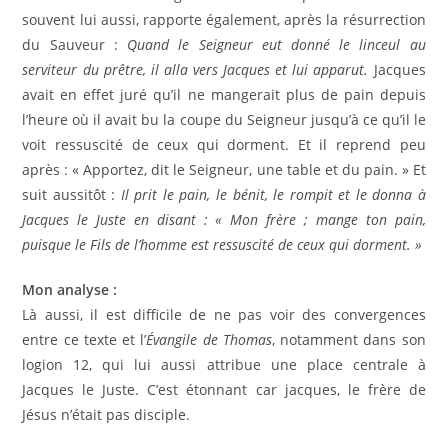
souvent lui aussi, rapporte également, après la résurrection
du Sauveur :
Quand le Seigneur eut donné le linceul au
serviteur du prêtre, il alla vers Jacques et lui apparut.
Jacques
avait en effet juré qu’il ne mangerait plus de pain depuis
l’heure où il avait bu la coupe du Seigneur jusqu’à ce qu’il le
voit ressuscité de ceux qui dorment. Et il reprend peu
après : « Apportez, dit le Seigneur, une table et du pain. » Et
suit aussitôt :
Il prit le pain, le bénit, le rompit et le donna à
Jacques le Juste en disant : « Mon frère ; mange ton pain,
puisque le Fils de l’homme est ressuscité de ceux qui dorment. »
Mon analyse :
Là aussi, il est difficile de ne pas voir des convergences
entre ce texte et l’
Évangile de Thomas
, notamment dans son
logion 12, qui lui aussi attribue une place centrale à
Jacques le Juste. C’est étonnant car jacques, le frère de
Jésus n’était pas disciple.