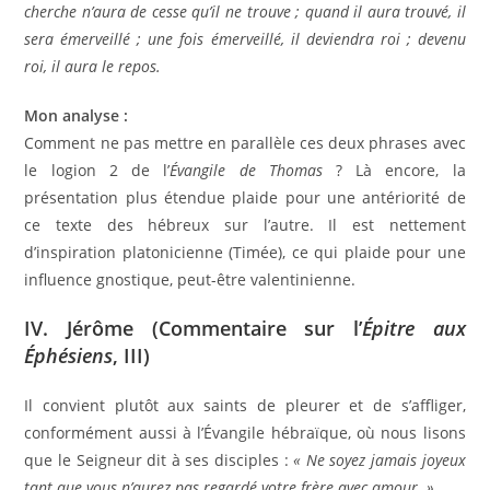
cherche n’aura de cesse qu’il ne trouve ; quand il aura trouvé, il
sera émerveillé ; une fois émerveillé, il deviendra roi ; devenu
roi, il aura le repos.
Mon analyse :
Comment ne pas mettre en parallèle ces deux phrases avec
le logion 2 de l’
Évangile de Thomas
? Là encore, la
présentation plus étendue plaide pour une antériorité de
ce texte des hébreux sur l’autre. Il est nettement
d’inspiration platonicienne (Timée), ce qui plaide pour une
influence gnostique, peut-être valentinienne.
IV. Jérôme (Commentaire sur l’
Épitre aux
Éphésiens
, III)
Il convient plutôt aux saints de pleurer et de s’affliger,
conformément aussi à l’Évangile hébraïque, où nous lisons
que le Seigneur dit à ses disciples :
« Ne soyez jamais joyeux
tant que vous n’aurez pas regardé votre frère avec amour. »