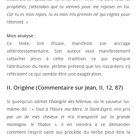
prophètes, j’attendais que tu viennes pour me reposer en toi.
Car tu es mon repos, tu es mon Fils premier-né qui règnes pour
l’éternité. »
Mon analyse :
Ce texte, tiré d’Isaïe, manifeste son ancrage
vétérotestamentaire. Son auteur veut manifestement
rattacher Jésus à cette tradition, ce qui explique
l’attribution du texte. Jérôme prétend que les nazaréens s’y
référaient ce qui semble être une exagération.
II. Origène (Commentaire sur Jean, II, 12, 87)
Si quelqu’un admet l’
Évangile des hébreux
, où le sauveur lui-
même dit : «
Tout à l’heure ma Mère, le Saint-Esprit, m’a pris
par un de mes cheveux et m’a transporté sur la grande
montagne, le Thabor
», il en viendra à se demander
comment l’esprit saint qui procède du Verbe peut être la