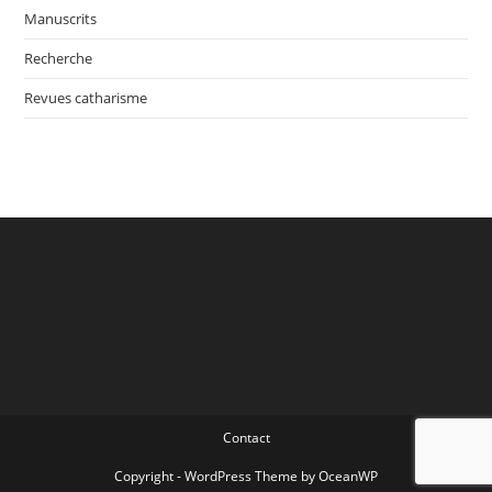
Manuscrits
Recherche
Revues catharisme
Contact
Copyright - WordPress Theme by OceanWP