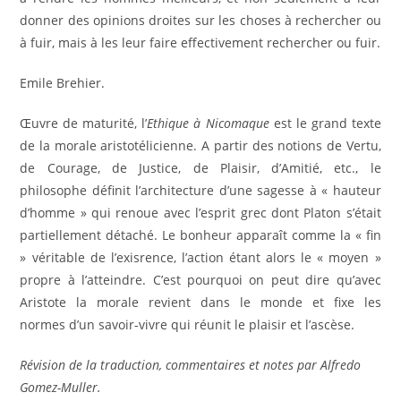
donner des opinions droites sur les choses à rechercher ou
à fuir, mais à les leur faire effectivement rechercher ou fuir.
Emile Brehier.
Œuvre de maturité, l’
Ethique à Nicomaque
est le grand texte
de la morale aristotélicienne. A partir des notions de Vertu,
de Courage, de Justice, de Plaisir, d’Amitié, etc., le
philosophe définit l’architecture d’une sagesse à « hauteur
d’homme » qui renoue avec l’esprit grec dont Platon s’était
partiellement détaché. Le bonheur apparaît comme la « fin
» véritable de l’exisrence, l’action étant alors le « moyen »
propre à l’atteindre. C’est pourquoi on peut dire qu’avec
Aristote la morale revient dans le monde et fixe les
normes d’un savoir-vivre qui réunit le plaisir et l’ascèse.
Révision de la traduction, commentaires et notes
par
Alfredo
Gomez-Muller.