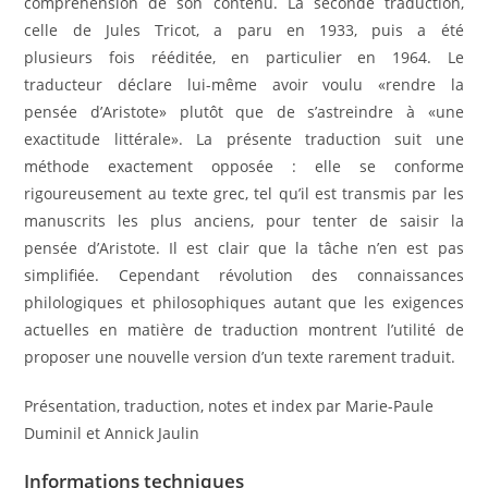
compréhension de son contenu. La seconde traduction,
celle de Jules Tricot, a paru en 1933, puis a été
plusieurs fois rééditée, en particulier en 1964. Le
traducteur déclare lui-même avoir voulu «rendre la
pensée d’Aristote» plutôt que de s’astreindre à «une
exactitude littérale». La présente traduction suit une
méthode exactement opposée : elle se conforme
rigoureusement au texte grec, tel qu’il est transmis par les
manuscrits les plus anciens, pour tenter de saisir la
pensée d’Aristote. Il est clair que la tâche n’en est pas
simplifiée. Cependant révolution des connaissances
philologiques et philosophiques autant que les exigences
actuelles en matière de traduction montrent l’utilité de
proposer une nouvelle version d’un texte rarement traduit.
Présentation, traduction, notes et index par Marie-Paule
Duminil et Annick Jaulin
Informations techniques