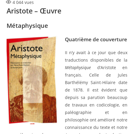
4 044
vues
Aristote – Œuvre
Métaphysique
Quatrième de couverture
II n’y avait à ce jour que deux
traductions disponibles de la
Métaphysique
d’Aristote en
français. Celle de Jules
Barthélémy Saint-Hilaire date
de 1878. Il est évident que
depuis sa parution beaucoup
de travaux en codicologie, en
paléographie et en
philosophie ont amélioré notre
connaissance du texte et notre