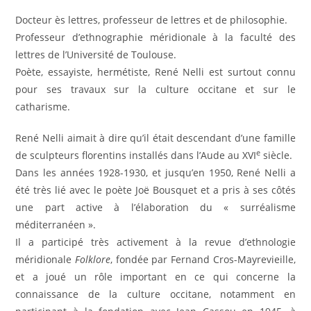
Docteur ès lettres, professeur de lettres et de philosophie.
Professeur d’ethnographie méridionale à la faculté des
lettres de l’Université de Toulouse.
Poète,
essayiste, hermétiste, René Nelli est surtout connu
pour ses travaux sur la culture occitane et sur le
catharisme.
René Nelli aimait à dire qu’il était descendant d’une famille
e
de sculpteurs florentins installés dans l’Aude au XVI
siècle.
Dans les années 1928-1930, et jusqu’en 1950, René Nelli a
été très lié avec le poète Joë Bousquet et a pris à ses côtés
une part active à l’élaboration du « surréalisme
méditerranéen ».
Il a participé très activement à la revue d’ethnologie
méridionale
Folklore
, fondée par Fernand Cros-Mayrevieille,
et a joué un rôle important en ce qui concerne la
connaissance de la culture occitane, notamment en